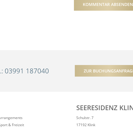
l.: 03991 187040
ZUR BUCHUNGSANFRAG
SEERESIDENZ KLI
Arrangements
Schulstr. 7
Sport & Freizeit
17192 Klink