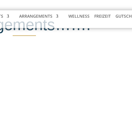
TS
ARRANGEMENTS
WELLNESS
FREIZEIT
GUTSCH
ngements…….