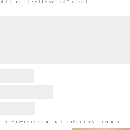
ht.
Erforderliche Felder sind mit
*
markiert
iesem Browser für meinen nächsten Kommentar speichern.