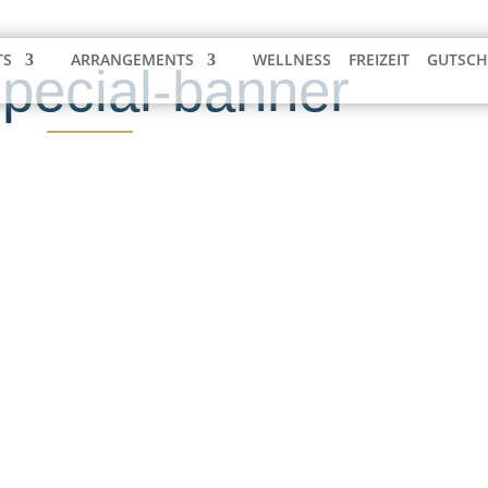
TS
ARRANGEMENTS
WELLNESS
FREIZEIT
GUTSCH
pecial-banner