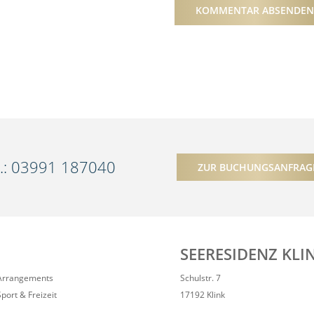
l.: 03991 187040
ZUR BUCHUNGSANFRAG
SEERESIDENZ KLI
Arrangements
Schulstr. 7
Sport & Freizeit
17192 Klink