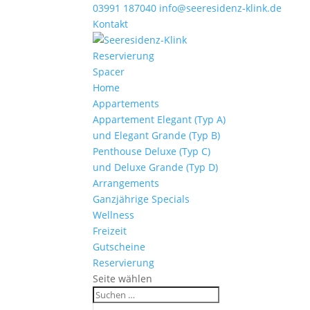
03991 187040
info@seeresidenz-klink.de
Kontakt
Reservierung
Spacer
Home
Appartements
Appartement Elegant (Typ A)
und Elegant Grande (Typ B)
Penthouse Deluxe (Typ C)
und Deluxe Grande (Typ D)
Arrangements
Ganzjährige Specials
Wellness
Freizeit
Gutscheine
Reservierung
Seite wählen