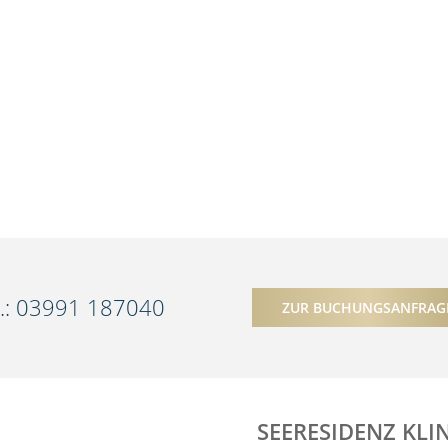
l.: 03991 187040
ZUR BUCHUNGSANFRAG
SEERESIDENZ KLI