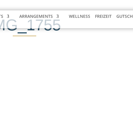
TS
ARRANGEMENTS
WELLNESS
FREIZEIT
GUTSCH
MG_1755