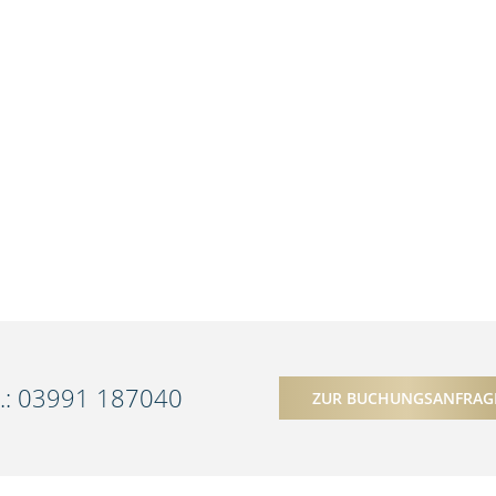
l.: 03991 187040
ZUR BUCHUNGSANFRAG