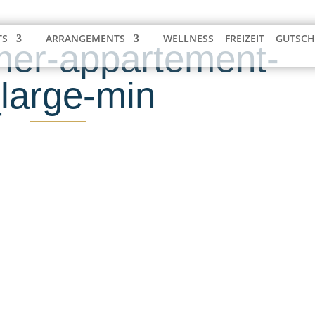
TS
ARRANGEMENTS
WELLNESS
FREIZEIT
GUTSCH
er-appartement-
large-min